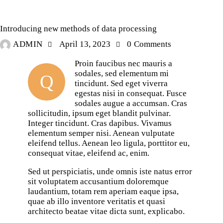
DIGEST
Introducing new methods of data processing
ADMIN
April 13, 2023
0
Comments
Proin faucibus nec mauris a
sodales, sed elementum mi
Q
tincidunt. Sed eget viverra
egestas nisi in consequat. Fusce
sodales augue a accumsan. Cras
sollicitudin, ipsum eget blandit pulvinar.
Integer tincidunt. Cras dapibus. Vivamus
elementum semper nisi. Aenean vulputate
eleifend tellus. Aenean leo ligula, porttitor eu,
consequat vitae, eleifend ac, enim.
Sed ut perspiciatis, unde omnis iste natus error
sit voluptatem accusantium doloremque
laudantium, totam rem aperiam eaque ipsa,
quae ab illo inventore veritatis et quasi
architecto beatae vitae dicta sunt, explicabo.