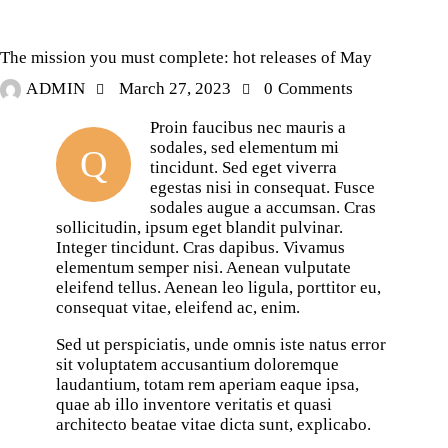
GAMES
The mission you must complete: hot releases of May
ADMIN
March 27, 2023
0
Comments
Proin faucibus nec mauris a
sodales, sed elementum mi
Q
tincidunt. Sed eget viverra
egestas nisi in consequat. Fusce
sodales augue a accumsan. Cras
sollicitudin, ipsum eget blandit pulvinar.
Integer tincidunt. Cras dapibus. Vivamus
elementum semper nisi. Aenean vulputate
eleifend tellus. Aenean leo ligula, porttitor eu,
consequat vitae, eleifend ac, enim.
Sed ut perspiciatis, unde omnis iste natus error
sit voluptatem accusantium doloremque
laudantium, totam rem aperiam eaque ipsa,
quae ab illo inventore veritatis et quasi
architecto beatae vitae dicta sunt, explicabo.