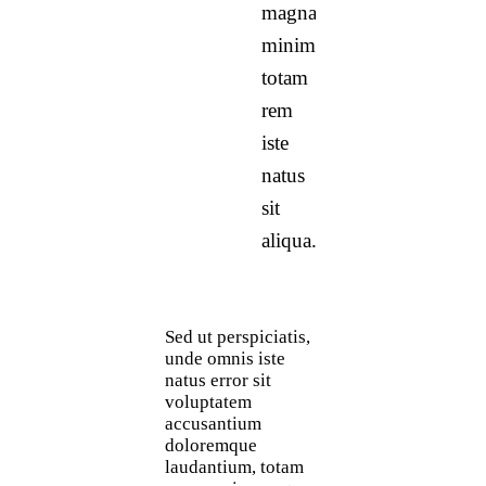
magna
minim
totam
rem
iste
natus
sit
aliqua.
Sed ut perspiciatis,
unde omnis iste
natus error sit
voluptatem
accusantium
doloremque
laudantium, totam